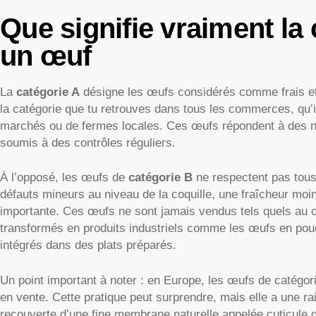
Que signifie vraiment la
un œuf
La
catégorie A
désigne les œufs considérés comme frais et
la catégorie que tu retrouves dans tous les commerces, qu’i
marchés ou de fermes locales. Ces œufs répondent à des nor
soumis à des contrôles réguliers.
À l’opposé, les œufs de
catégorie B
ne respectent pas tous 
défauts mineurs au niveau de la coquille, une fraîcheur moi
importante. Ces œufs ne sont jamais vendus tels quels au c
transformés en produits industriels comme les œufs en poud
intégrés dans des plats préparés.
Un point important à noter : en Europe, les œufs de catégor
en vente. Cette pratique peut surprendre, mais elle a une rai
recouverte d’une fine membrane naturelle appelée cuticule qu