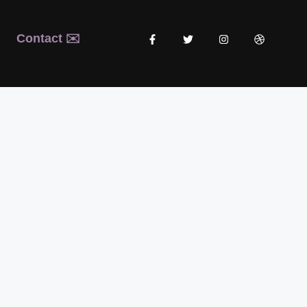
Contact ✉️