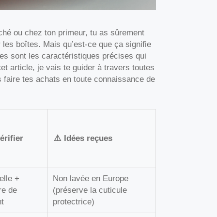
hé ou chez ton primeur, tu as sûrement
les boîtes. Mais qu’est-ce que ça signifie
les sont les caractéristiques précises qui
article, je vais te guider à travers toutes
s faire tes achats en toute connaissance de
rifier
⚠️ Idées reçues
elle +
Non lavée en Europe
re de
(préserve la cuticule
t
protectrice)