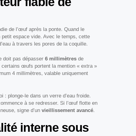
teur fiable de
die de l’œuf après la ponte. Quand le
n petit espace vide. Avec le temps, cette
eau à travers les pores de la coquille.
ne doit pas dépasser
6 millimètres
de
s, certains œufs portent la mention « extra »
imum 4 millimètres, valable uniquement
i : plonge-le dans un verre d’eau froide.
commence à se redresser. Si l’œuf flotte en
ineuse, signe d’un
vieillissement avancé
.
lité interne sous