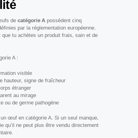
lité
 œufs de
catégorie A
possèdent cinq
 définies par la réglementation européenne.
que tu achètes un produit frais, sain et de
gorie A :
rmation visible
 hauteur, signe de fraîcheur
corps étranger
arent au mirage
cte ou de germe pathogène
r un œuf en catégorie A. Si un seul manque,
e qu’il ne peut plus être vendu directement
taire.