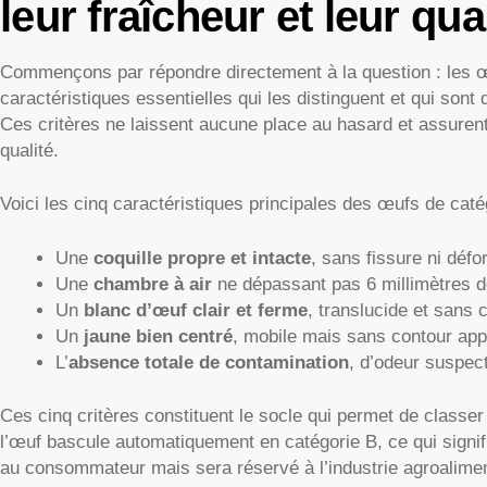
leur fraîcheur et leur qua
Commençons par répondre directement à la question : les
caractéristiques essentielles qui les distinguent et qui sont
Ces critères ne laissent aucune place au hasard et assurent 
qualité.
Voici les cinq caractéristiques principales des œufs de caté
Une
coquille propre et intacte
, sans fissure ni défo
Une
chambre à air
ne dépassant pas 6 millimètres de
Un
blanc d’œuf clair et ferme
, translucide et sans 
Un
jaune bien centré
, mobile mais sans contour app
L’
absence totale de contamination
, d’odeur suspe
Ces cinq critères constituent le socle qui permet de classe
l’œuf bascule automatiquement en catégorie B, ce qui signifi
au consommateur mais sera réservé à l’industrie agroalimen