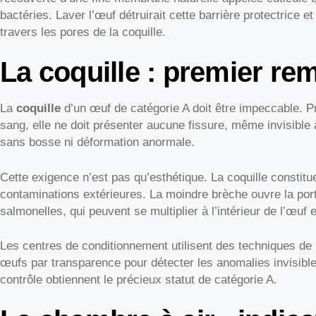
bactéries. Laver l’œuf détruirait cette barrière protectrice e
travers les pores de la coquille.
La coquille : premier rem
La
coquille
d’un œuf de catégorie A doit être impeccable. Pr
sang, elle ne doit présenter aucune fissure, même invisible à
sans bosse ni déformation anormale.
Cette exigence n’est pas qu’esthétique. La coquille constitu
contaminations extérieures. La moindre brèche ouvre la po
salmonelles, qui peuvent se multiplier à l’intérieur de l’œuf 
Les centres de conditionnement utilisent des techniques de mi
œufs par transparence pour détecter les anomalies invisible
contrôle obtiennent le précieux statut de catégorie A.