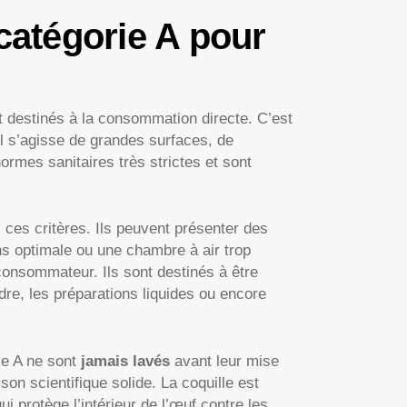
 catégorie A pour
 destinés à la consommation directe. C’est
l s’agisse de grandes surfaces, de
mes sanitaires très strictes et sont
ces critères. Ils peuvent présenter des
ns optimale ou une chambre à air trop
onsommateur. Ils sont destinés à être
re, les préparations liquides ou encore
ie A ne sont
jamais lavés
avant leur mise
son scientifique solide. La coquille est
i protège l’intérieur de l’œuf contre les