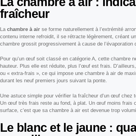
La chambre à air : indica
fraîcheur
La
chambre à air
se forme naturellement à l’extrémité arron
contenu interne refroidit, il se rétracte légèrement, créant u
chambre grossit progressivement à cause de l’évaporation d’
Pour qu’un œuf soit classé en catégorie A, cette chambre 
hauteur. Plus elle est réduite, plus l’œuf est frais. D’ailleur
ou « extra-frais », ce qui impose une chambre à air de max
durant les neuf premiers jours suivant la ponte.
Une astuce simple pour vérifier la fraîcheur d’un œuf chez to
Un œuf très frais reste au fond, à plat. Un œuf moins frais 
surface, c’est que sa chambre à air est devenue trop volum
Le blanc et le jaune : qua