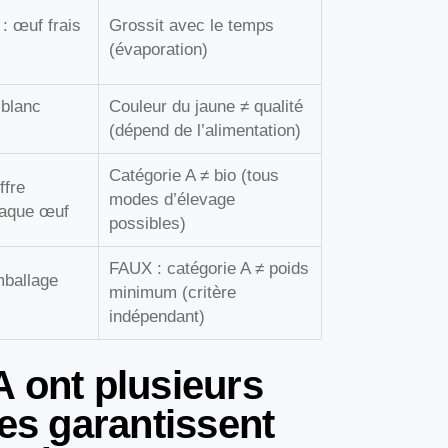
 : œuf frais
Grossit avec le temps
(évaporation)
 blanc
Couleur du jaune ≠ qualité
(dépend de l’alimentation)
Catégorie A ≠ bio (tous
ffre
modes d’élevage
haque œuf
possibles)
FAUX : catégorie A ≠ poids
mballage
minimum (critère
indépendant)
A ont plusieurs
les garantissent