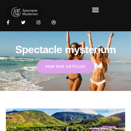
Spectacle mysterium
VOIR NOS ARTICLES