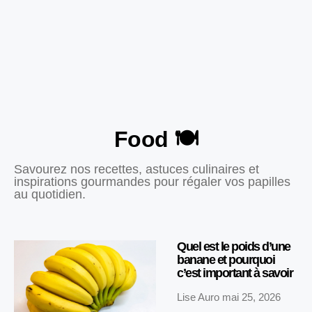
Food 🍽️
Savourez nos recettes, astuces culinaires et
inspirations gourmandes pour régaler vos papilles
au quotidien.
Quel est le poids d’une
banane et pourquoi
c’est important à savoir
Lise Auro
mai 25, 2026