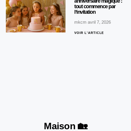
anniversaire magique :
tout commence par
l’invitation
mkcm
avril 7, 2026
VOIR L'ARTICLE
Maison 🏡