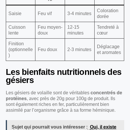
Coloration
Saisie
Feu vif
3-4 minutes
dorée
Cuisson
Feu moyen-
12-15
Tendreté à
lente
doux
minutes
cœur
Finition
Déglacage
(optionnelle
Feu doux
2-3 minutes
et aromates
)
Les bienfaits nutritionnels des
gésiers
Les gésiers de volaille sont de véritables
concentrés de
protéines
, avec près de 20g pour 100g de produit. Ils
sont également riches en fer, particulièrement bien
assimilé par l’organisme grâce à sa forme héminique.
Sujet qui pourrait vous intéresser :
Oui, il existe