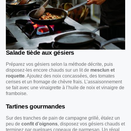
Salade tiède aux gésiers
Préparez vos gésiers selon la méthode décrite, puis
disposez-les encore chauds sur un lit de
mesclun et
roquette
. Ajoutez des noix concassées, des tomates
cerises et un fromage de chèvre frais. L’assaisonnement
se fait avec une vinaigrette à l’huile de noix et vinaigre de
framboise.
Tartines gourmandes
Sur des tranches de pain de campagne grillé, étalez un
peu de
confit d’oignons
, disposez vos gésiers chauds et
terminez par quelques copeaux de parmesan. Un régal