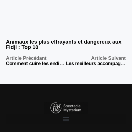
Animaux les plus effrayants et dangereux aux
Fidji : Top 10
Article Précédant
Article Suivant
Comment cuire les endives à la cocotte minute en 15 minutes chrono
Les meilleurs accompagnements pour le saumon au four