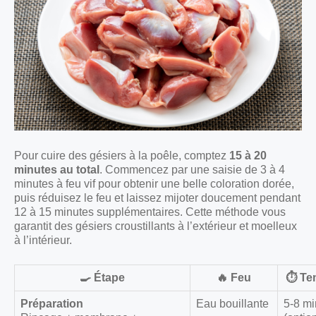
Pour cuire des gésiers à la poêle, comptez
15 à 20
minutes au total
. Commencez par une saisie de 3 à 4
minutes à feu vif pour obtenir une belle coloration dorée,
puis réduisez le feu et laissez mijoter doucement pendant
12 à 15 minutes supplémentaires. Cette méthode vous
garantit des gésiers croustillants à l’extérieur et moelleux
à l’intérieur.
🍳 Étape
🔥 Feu
⏱️ T
Préparation
Eau bouillante
5-8 mi