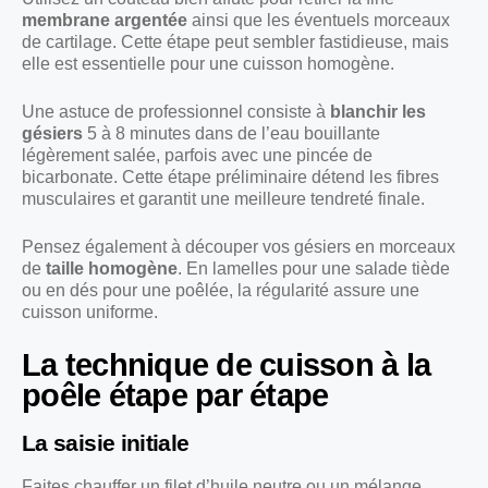
membrane argentée
ainsi que les éventuels morceaux
de cartilage. Cette étape peut sembler fastidieuse, mais
elle est essentielle pour une cuisson homogène.
Une astuce de professionnel consiste à
blanchir les
gésiers
5 à 8 minutes dans de l’eau bouillante
légèrement salée, parfois avec une pincée de
bicarbonate. Cette étape préliminaire détend les fibres
musculaires et garantit une meilleure tendreté finale.
Pensez également à découper vos gésiers en morceaux
de
taille homogène
. En lamelles pour une salade tiède
ou en dés pour une poêlée, la régularité assure une
cuisson uniforme.
La technique de cuisson à la
poêle étape par étape
La saisie initiale
Faites chauffer un filet d’huile neutre ou un mélange