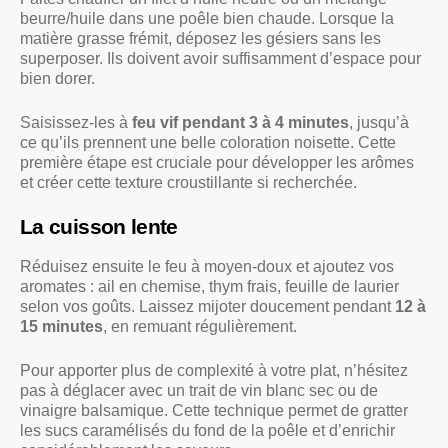
beurre/huile dans une poêle bien chaude. Lorsque la
matière grasse frémit, déposez les gésiers sans les
superposer. Ils doivent avoir suffisamment d’espace pour
bien dorer.
Saisissez-les à
feu vif pendant 3 à 4 minutes
, jusqu’à
ce qu’ils prennent une belle coloration noisette. Cette
première étape est cruciale pour développer les arômes
et créer cette texture croustillante si recherchée.
La cuisson lente
Réduisez ensuite le feu à moyen-doux et ajoutez vos
aromates : ail en chemise, thym frais, feuille de laurier
selon vos goûts. Laissez mijoter doucement pendant
12 à
15 minutes
, en remuant régulièrement.
Pour apporter plus de complexité à votre plat, n’hésitez
pas à déglacer avec un trait de vin blanc sec ou de
vinaigre balsamique. Cette technique permet de gratter
les sucs caramélisés du fond de la poêle et d’enrichir