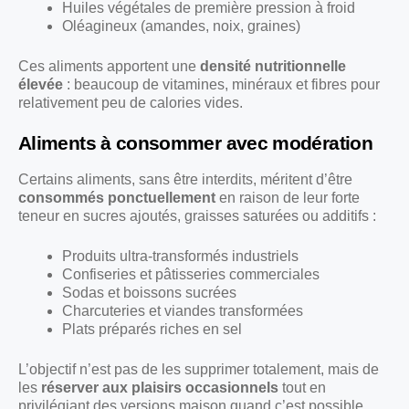
Huiles végétales de première pression à froid
Oléagineux (amandes, noix, graines)
Ces aliments apportent une
densité nutritionnelle
élevée
: beaucoup de vitamines, minéraux et fibres pour
relativement peu de calories vides.
Aliments à consommer avec modération
Certains aliments, sans être interdits, méritent d’être
consommés ponctuellement
en raison de leur forte
teneur en sucres ajoutés, graisses saturées ou additifs :
Produits ultra-transformés industriels
Confiseries et pâtisseries commerciales
Sodas et boissons sucrées
Charcuteries et viandes transformées
Plats préparés riches en sel
L’objectif n’est pas de les supprimer totalement, mais de
les
réserver aux plaisirs occasionnels
tout en
privilégiant des versions maison quand c’est possible.